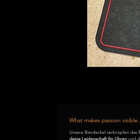
What makes passion visible..
Unsere Bierdeckel verknüpfen das 
deine Leidenschaft für Uhren
und de