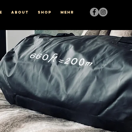
e
About
Shop
Mehr