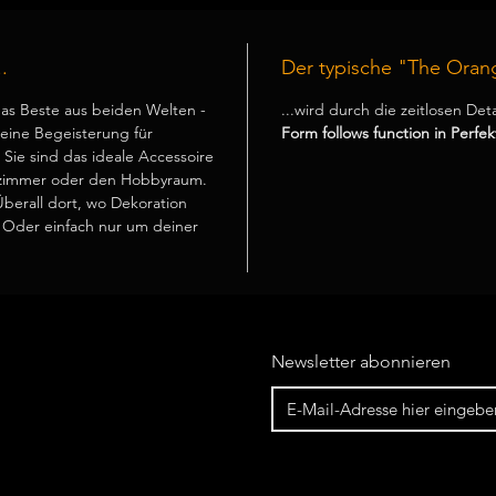
.
Der typische "The Oran
as Beste aus beiden Welten -
...wird durch die zeitlosen Det
ine Begeisterung für
Form follows function in Perfekt
Sie sind das ideale Accessoire
nzimmer oder den Hobbyraum.
Überall dort, wo Dekoration
. Oder einfach nur um deiner
Newsletter abonnieren