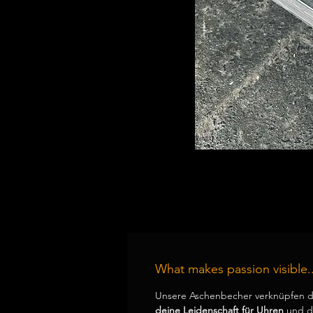
What makes passion visible..
Unsere Aschenbecher verknüpfen d
deine Leidenschaft für Uhren
und de