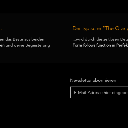
.
Der typische "The Oran
en das Beste aus beiden
...wird durch die zeitlosen Det
ren
und deine Begeisterung
Form follows function in Perfekt
Newsletter abonnieren